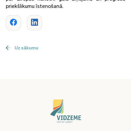
priekšlikumu īstenošanā.
Uz sākumu