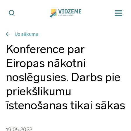
Uz sākumu
Konference par
Eiropas nākotni
noslēgusies. Darbs pie
priekšlikumu
īstenošanas tikai sākas
19.05.2022