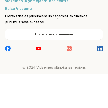
Vidzemes uzņēmējdarbības centrs
Balso Vidzeme
Pierakstieties jaunumiem un saņemiet aktuālākos
jaunumus savā e-pastā!
Pieteikties jaunumiem
© 2024 Vidzemes plānošanas reģions