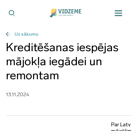
Uz sākumu
Kreditēšanas iespējas
mājokļa iegādei un
remontam
13.11.2024
Par Lat