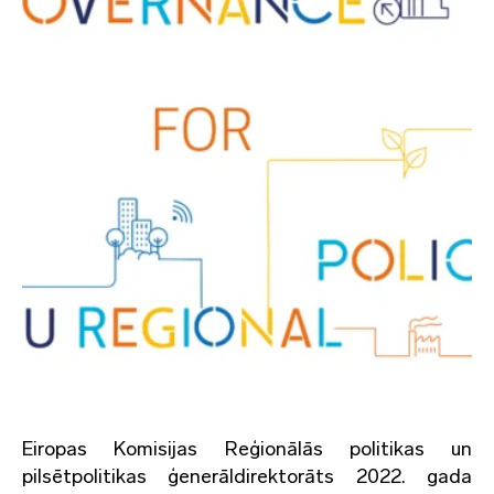
Eiropas Komisijas Reģionālās politikas un
pilsētpolitikas ģenerāldirektorāts 2022. gada