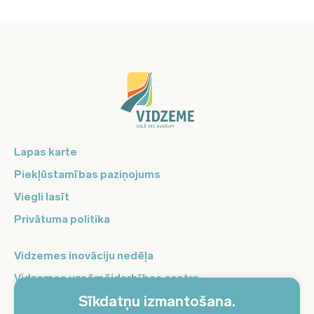
Lapas karte
Piekļūstamības paziņojums
Viegli lasīt
Privātuma politika
Vidzemes inovāciju nedēļa
Vidzemes uzņēmējdarbības centrs
Sīkdatņu izmantošana.
Balso Vidzeme