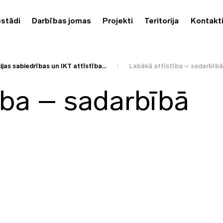
estādi
Darbības jomas
Projekti
Teritorija
Kontakt
jas sabiedrības un IKT attīstība...
Labākā attīstība – sadarbībā
ība – sadarbībā