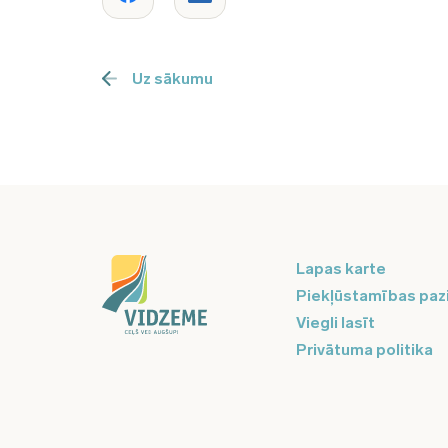
Uz sākumu
Lapas karte
Piekļūstamības paz
Viegli lasīt
Privātuma politika