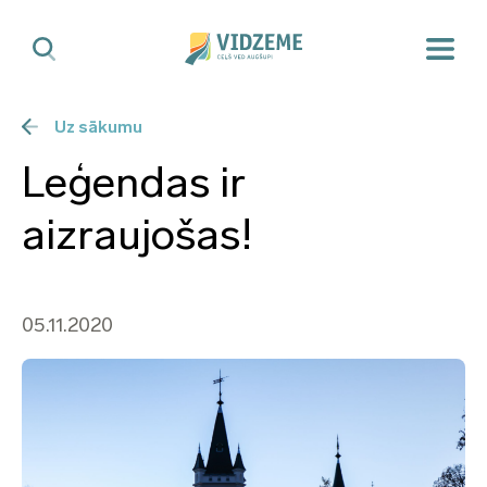
Uz sākumu
Leģendas ir
aizraujošas!
05.11.2020