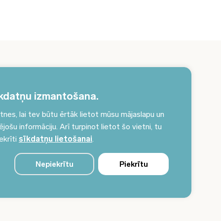
erakstieties jaunumiem un saņemiet aktuālākos
unumus savā e-pastā!
kdatņu izmantošana.
es, lai tev būtu ērtāk lietot mūsu mājaslapu un
Pieteikties jaunumiem
ošu informāciju. Arī turpinot lietot šo vietni, tu
ekrīti
sīkdatņu lietošanai
.
Nepiekrītu
Piekrītu