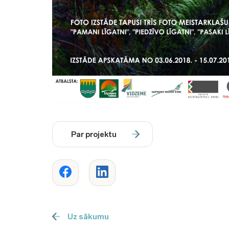
Par projektu
Uz sākumu