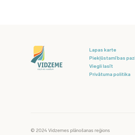
Lapas karte
Piekļūstamības paz
Viegli lasīt
Privātuma politika
© 2024 Vidzemes plānošanas reģions