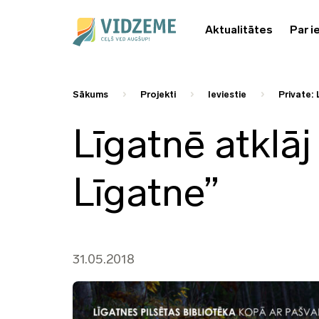
Aktualitātes
Par i
Sākums
Projekti
Ieviestie
Private: 
Līgatnē atklāj
Līgatne”
31.05.2018