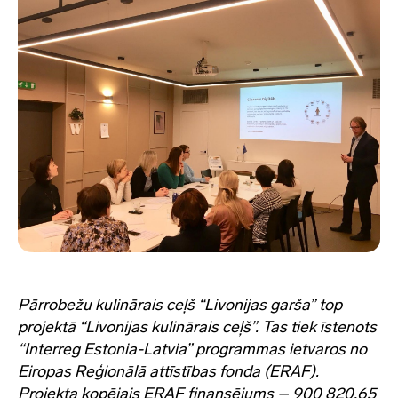
Pārrobežu kulinārais ceļš “Livonijas garša” top
projektā “Livonijas kulinārais ceļš”. Tas tiek īstenots
“Interreg Estonia-Latvia” programmas ietvaros no
Eiropas Reģionālā attīstības fonda (ERAF).
Projekta kopējais ERAF finansējums – 900 820,65