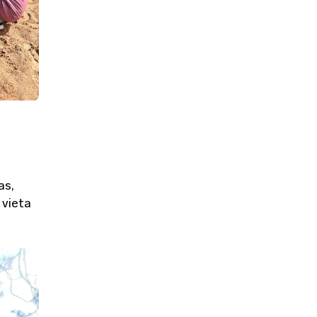
as,
 vieta