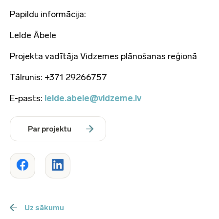
Papildu informācija:
Lelde Ābele
Projekta vadītāja Vidzemes plānošanas reģionā
Tālrunis: +371 29266757
E-pasts:
lelde.abele@vidzeme.lv
Par projektu
Uz sākumu