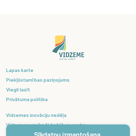
Lapas karte
Piekļūstamības paziņojums
Viegli lasīt
Privātuma politika
Vidzemes inovāciju nedēļa
Vidzemes uzņēmējdarbības centrs
Sīkdatņu izmantošana.
Balso Vidzeme