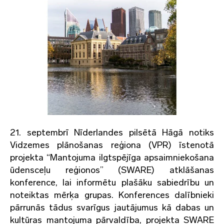
21. septembrī Nīderlandes pilsētā Hāgā notiks
Vidzemes plānošanas reģiona (VPR) īstenotā
projekta “Mantojuma ilgtspējīga apsaimniekošana
ūdensceļu reģionos” (SWARE) atklāšanas
konference, lai informētu plašāku sabiedrību un
noteiktas mērķa grupas. Konferences dalībnieki
pārrunās tādus svarīgus jautājumus kā dabas un
kultūras mantojuma pārvaldība, projekta SWARE