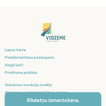
Lapas karte
Piekļūstamības paziņojums
Viegli lasīt
Privātuma politika
Vidzemes inovāciju nedēļa
Vidzemes uzņēmējdarbības centrs
Sīkdatņu izmantošana.
Balso Vidzeme