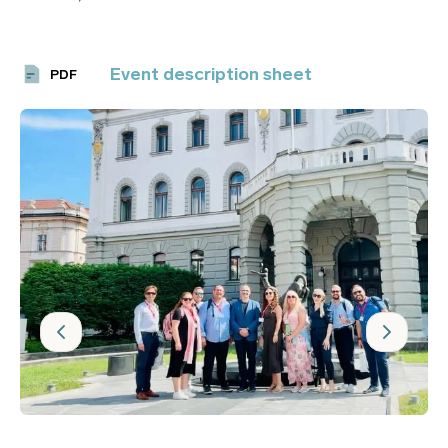
Event description sheet
PDF