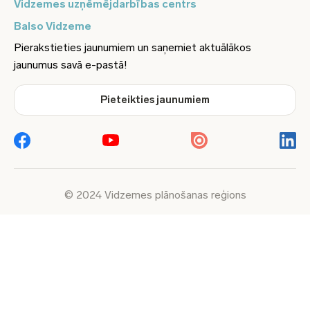
Vidzemes uzņēmējdarbības centrs
Balso Vidzeme
Pierakstieties jaunumiem un saņemiet aktuālākos
jaunumus savā e-pastā!
Pieteikties jaunumiem
© 2024 Vidzemes plānošanas reģions