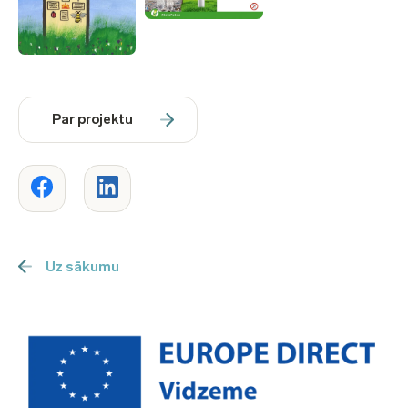
Par projektu
Uz sākumu