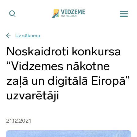
Uz sākumu
Noskaidroti konkursa
“Vidzemes nākotne
zaļā un digitālā Eiropā”
uzvarētāji
21.12.2021