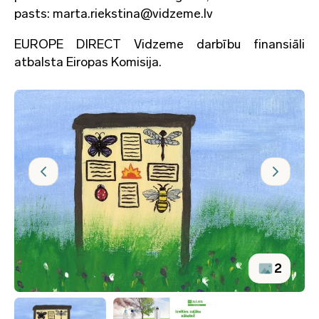
pasts: marta.riekstina@vidzeme.lv
EUROPE DIRECT Vidzeme darbību finansiāli
atbalsta Eiropas Komisija.
2