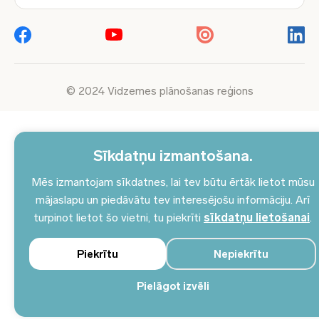
© 2024 Vidzemes plānošanas reģions
Sīkdatņu izmantošana.
Mēs izmantojam sīkdatnes, lai tev būtu ērtāk lietot mūsu
mājaslapu un piedāvātu tev interesējošu informāciju. Arī
turpinot lietot šo vietni, tu piekrīti
sīkdatņu lietošanai
.
Piekrītu
Nepiekrītu
Pielāgot izvēli