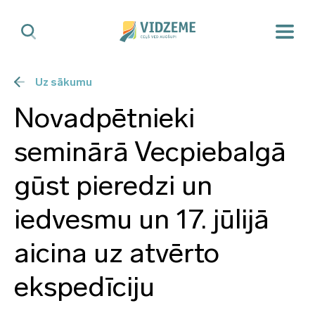
Uz sākumu
Novadpētnieki
seminārā Vecpiebalgā
gūst pieredzi un
iedvesmu un 17. jūlijā
aicina uz atvērto
ekspedīciju