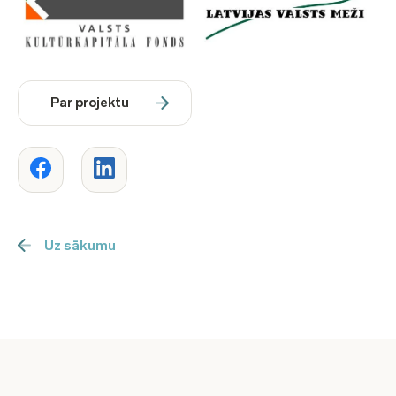
Par projektu
Uz sākumu