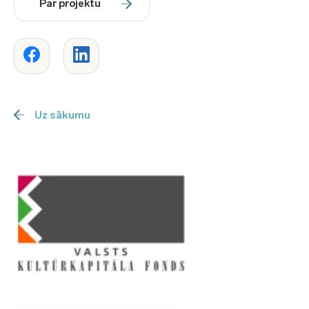
Par projektu
Uz sākumu