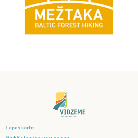
Lapas karte
Piekļūstamības paziņojums