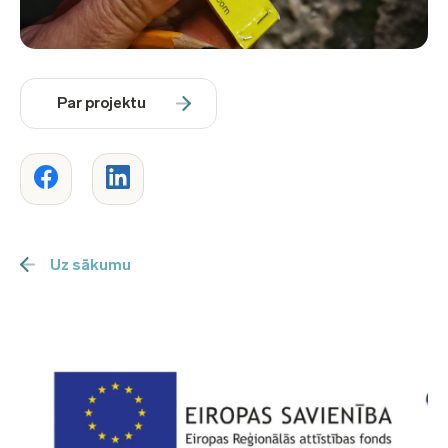
Par projektu
Uz sākumu