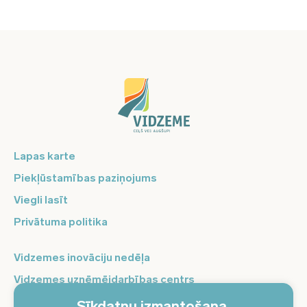
Lapas karte
Piekļūstamības paziņojums
Viegli lasīt
Privātuma politika
Vidzemes inovāciju nedēļa
Vidzemes uzņēmējdarbības centrs
Balso Vidzeme
Sīkdatņu izmantošana.