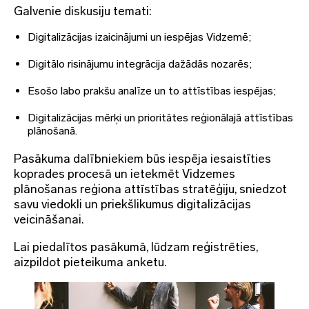
Galvenie diskusiju temati:
Digitalizācijas izaicinājumi un iespējas Vidzemē;
Digitālo risinājumu integrācija dažādās nozarēs;
Esošo labo prakšu analīze un to attīstības iespējas;
Digitalizācijas mērķi un prioritātes reģionālajā attīstības
plānošanā.
Pasākuma dalībniekiem būs iespēja iesaistīties
koprades procesā un ietekmēt Vidzemes
plānošanas reģiona attīstības stratēģiju, sniedzot
savu viedokli un priekšlikumus digitalizācijas
veicināšanai.
Lai piedalītos pasākumā, lūdzam reģistrēties,
aizpildot pieteikuma anketu.