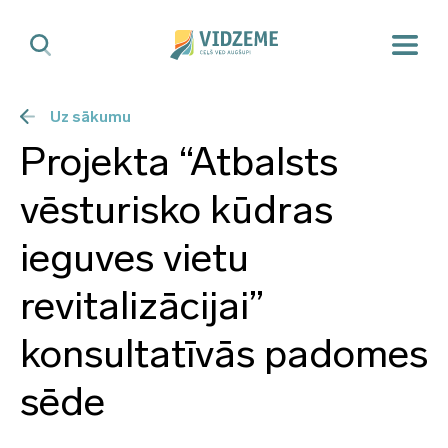
Uz sākumu
Projekta “Atbalsts
vēsturisko kūdras
ieguves vietu
revitalizācijai”
konsultatīvās padomes
sēde