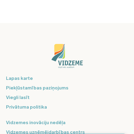
Lapas karte
Piekļūstamības paziņojums
Viegli lasīt
Privātuma politika
Vidzemes inovāciju nedēļa
Vidzemes uzņēmējdarbības centrs