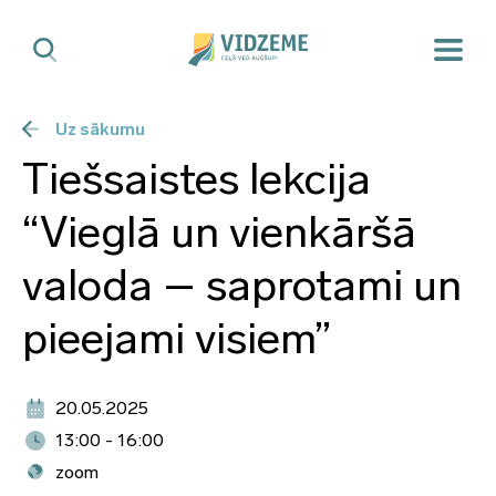
Uz sākumu
Tiešsaistes lekcija
“Vieglā un vienkāršā
valoda – saprotami un
pieejami visiem”
20.05.2025
13:00 - 16:00
zoom