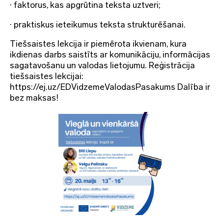
· faktorus, kas apgrūtina teksta uztveri;
· praktiskus ieteikumus teksta strukturēšanai.
Tiešsaistes lekcija ir piemērota ikvienam, kura
ikdienas darbs saistīts ar komunikāciju, informācijas
sagatavošanu un valodas lietojumu. Reģistrācija
tiešsaistes lekcijai:
https://ej.uz/EDVidzemeValodasPasakums Dalība ir
bez maksas!