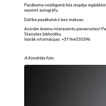
Pasākuma noslēgumā būs iespēja iegādātie
saņemt autogrāfu.
Dalība pasākumā ir bez maksas.
Aicinām ikvienu interesentu pievienoties! 
Staiceles bibliotēku.
Vairāk informācijas: +37164035396
A.Kondrāta foto