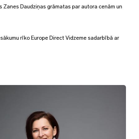
s Zanes Daudziņas grāmatas par autora cenām un
Pasākumu rīko Europe Direct Vidzeme sadarbībā ar