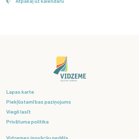
Atpakaļ uz kalendāru
Lapas karte
Piekļūstamības paziņojums
Viegli lasīt
Privātuma politika
Vidzemes inovāciju nedēļa