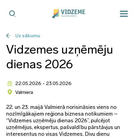
Uz sākumu
Vidzemes uzņēmēju
dienas 2026
22.05.2026 - 23.05.2026
Valmiera
22. un 23. maijā Valmierā norisināsies viens no
nozīmīgākajiem reģiona biznesa notikumiem –
“Vidzemes uzņēmēju dienas 2026”, pulcējot
uzņēmējus, ekspertus, pašvaldību pārstāvjus un
interesentus no visas Vidzemes. Divu dienu