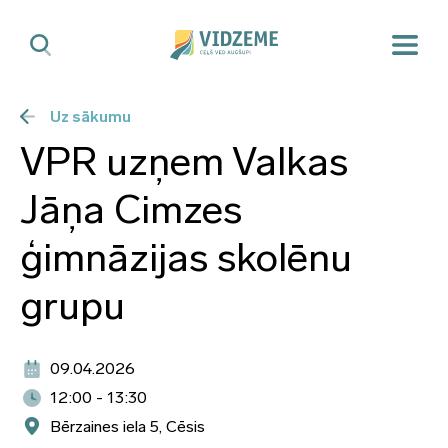
Uz sākumu
VPR uzņem Valkas
Jāņa Cimzes
ģimnāzijas skolēnu
grupu
09.04.2026
12:00 - 13:30
Bērzaines iela 5, Cēsis