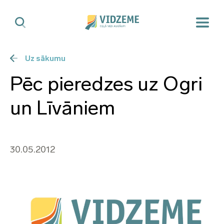
Uz sākumu
Pēc pieredzes uz Ogri
un Līvāniem
30.05.2012