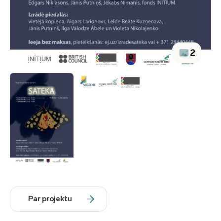
2
Par projektu