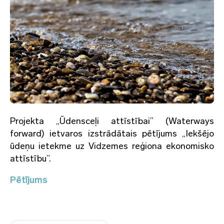
Projekta „Ūdensceļi attīstībai” (Waterways
forward) ietvaros izstrādātais pētījums „Iekšējo
ūdeņu ietekme uz Vidzemes reģiona ekonomisko
attīstību”.
Pētījums