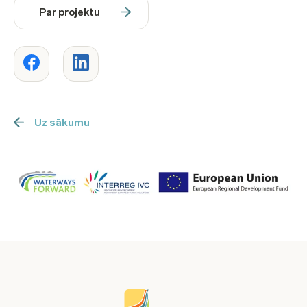
Par projektu
Uz sākumu