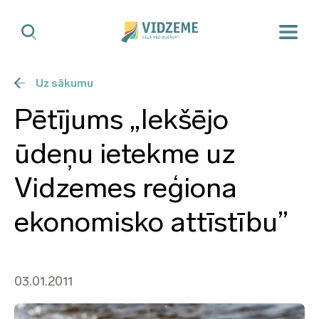
Uz sākumu
Pētījums „Iekšējo
ūdeņu ietekme uz
Vidzemes reģiona
ekonomisko attīstību”
03.01.2011