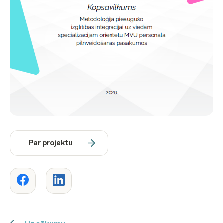
Par projektu