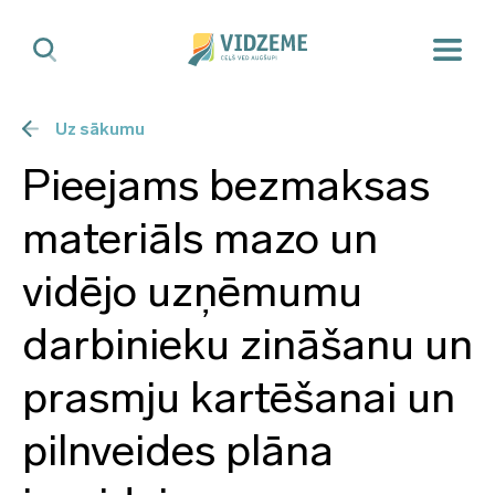
Uz sākumu
Pieejams bezmaksas
materiāls mazo un
vidējo uzņēmumu
darbinieku zināšanu un
prasmju kartēšanai un
pilnveides plāna