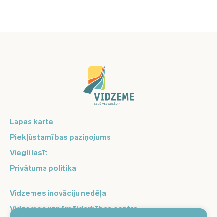
Lapas karte
Piekļūstamības paziņojums
Viegli lasīt
Privātuma politika
Vidzemes inovāciju nedēļa
Vidzemes uzņēmējdarbības centrs