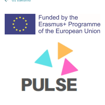
Uz sākumu