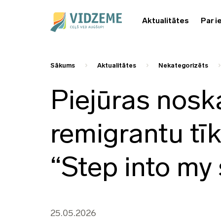
Aktualitātes
Par i
Sākums
Aktualitātes
Nekategorizēts
Piejūras nosk
remigrantu t
“Step into my
25.05.2026