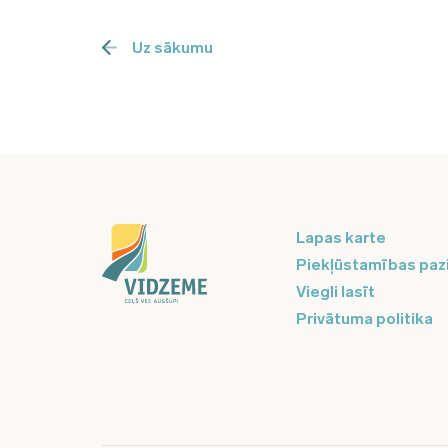
Uz sākumu
Lapas karte
Piekļūstamības paz
Viegli lasīt
Privātuma politika