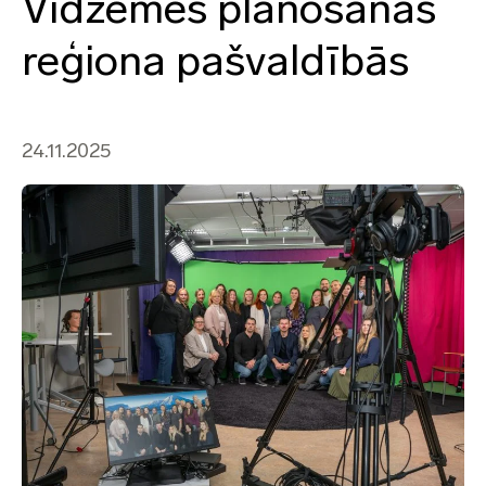
Vidzemes plānošanas
reģiona pašvaldībās
24.11.2025