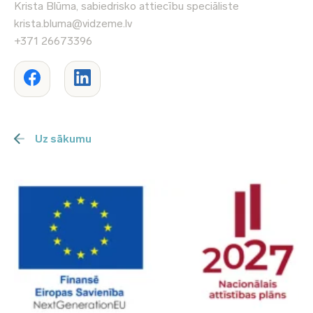
Krista Blūma, sabiedrisko attiecību speciāliste
krista.bluma@vidzeme.lv
+371 26673396
Uz sākumu