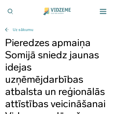
Uz sākumu
Pieredzes apmaiņa
Somijā sniedz jaunas
idejas
uzņēmējdarbības
atbalsta un reģionālās
attīstības veicināšanai