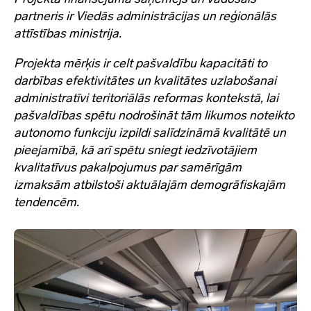
partneris ir Viedās administrācijas un reģionālās
attīstības ministrija.
Projekta mērķis ir celt pašvaldību kapacitāti to
darbības efektivitātes un kvalitātes uzlabošanai
administratīvi teritoriālās reformas kontekstā, lai
pašvaldības spētu nodrošināt tām likumos noteikto
autonomo funkciju izpildi salīdzināmā kvalitātē un
pieejamībā, kā arī spētu sniegt iedzīvotājiem
kvalitatīvus pakalpojumus par samērīgām
izmaksām atbilstoši aktuālajām demogrāfiskajām
tendencēm.