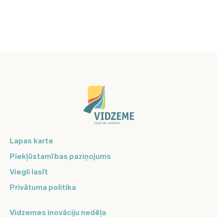
Lapas karte
Piekļūstamības paziņojums
Viegli lasīt
Privātuma politika
Vidzemes inovāciju nedēļa