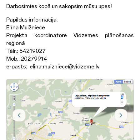
Darbosimies kopā un sakopsim mūsu upes!
Papildus informācija:
Elīna Muižniece
Projekta koordinatore Vidzemes plānošanas
reģionā
Tālr.: 64219027
Mob.: 20279914
e-pasts: elina.muizniece@vidzeme.lv