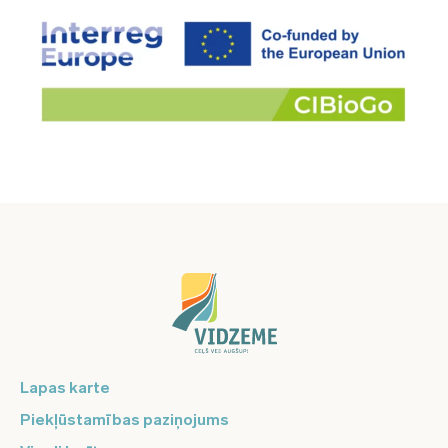
Lapas karte
Piekļūstamības paziņojums