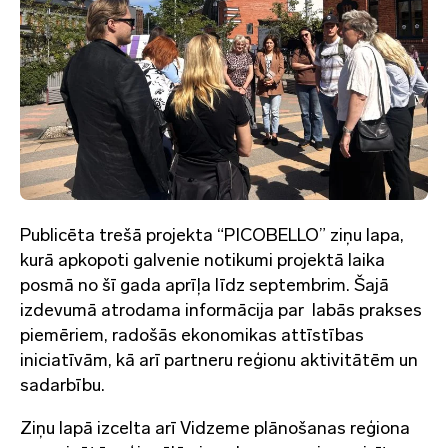
Publicēta trešā projekta “PICOBELLO” ziņu lapa,
kurā apkopoti galvenie notikumi projektā laika
posmā no šī gada aprīļa līdz septembrim. Šajā
izdevumā atrodama informācija par labās prakses
piemēriem, radošās ekonomikas attīstības
iniciatīvām, kā arī partneru reģionu aktivitātēm un
sadarbību.
Ziņu lapā izcelta arī Vidzeme plānošanas reģiona