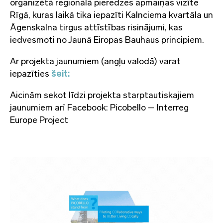
organizētā reģionālā pieredzes apmaiņas vizīte
Rīgā, kuras laikā tika iepazīti Kalnciema kvartāla un
Āgenskalna tirgus attīstības risinājumi, kas
iedvesmoti no Jaunā Eiropas Bauhaus principiem.
Ar projekta jaunumiem (angļu valodā) varat
iepazīties
šeit:
Aicinām sekot līdzi projekta starptautiskajiem
jaunumiem arī Facebook: Picobello – Interreg
Europe Project