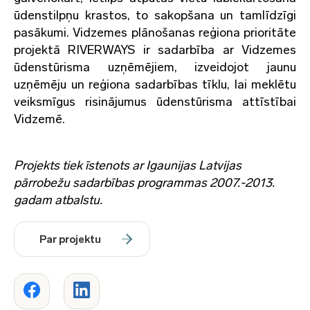
ūdenstilpņu krastos, to sakopšana un tamlīdzīgi
pasākumi. Vidzemes plānošanas reģiona prioritāte
projektā RIVERWAYS ir sadarbība ar Vidzemes
ūdenstūrisma uzņēmējiem, izveidojot jaunu
uzņēmēju un reģiona sadarbības tīklu, lai meklētu
veiksmīgus risinājumus ūdenstūrisma attīstībai
Vidzemē.
Projekts tiek īstenots ar Igaunijas Latvijas
pārrobežu sadarbības programmas 2007.-2013.
gadam atbalstu.
Par projektu