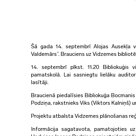
Šā gada
14. septembrī
Alojas Ausekļa v
Valdemārs”
. Brauciens uz Vidzemes bibliotē
14. septembrī plkst. 11.20 Bibliokuģis v
pamatskolā. Lai sasniegtu lielāku auditor
lasītāji.
Braucienā piedalīsies Bibliokuģa Bocmanis
Podziņa, rakstnieks Viks (Viktors Kalniņš) 
Projektu atbalsta Vidzemes plānošanas reģio
Informācija sagatavota, pamatojoties uz 