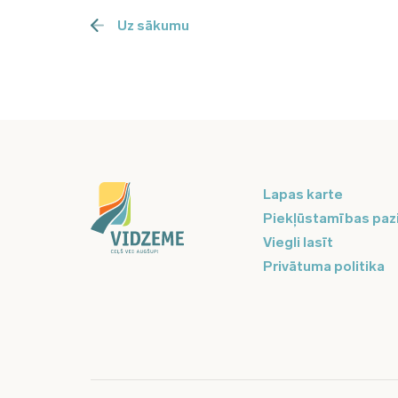
Uz sākumu
Lapas karte
Piekļūstamības paz
Viegli lasīt
Privātuma politika