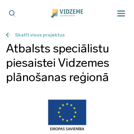
Skatīt visus projektus
Atbalsts speciālistu
piesaistei Vidzemes
plānošanas reģionā