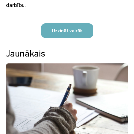
darbību.
Uzzināt vairāk
Jaunākais