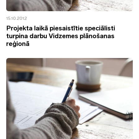
15.10.2012
Projekta laikā piesaistītie speciālisti
turpina darbu Vidzemes plānošanas
reģionā