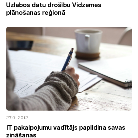
Uzlabos datu drošību Vidzemes
plānošanas reģionā
27.01.2012
IT pakalpojumu vadītājs papildina savas
zināšanas