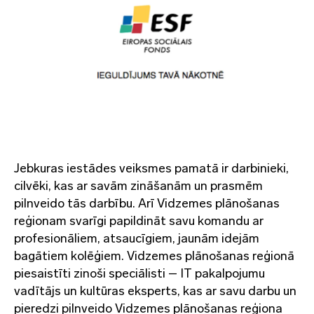
Jebkuras iestādes veiksmes pamatā ir darbinieki,
cilvēki, kas ar savām zināšanām un prasmēm
pilnveido tās darbību. Arī Vidzemes plānošanas
reģionam svarīgi papildināt savu komandu ar
profesionāliem, atsaucīgiem, jaunām idejām
bagātiem kolēģiem. Vidzemes plānošanas reģionā
piesaistīti zinoši speciālisti – IT pakalpojumu
vadītājs un kultūras eksperts, kas ar savu darbu un
pieredzi pilnveido Vidzemes plānošanas reģiona