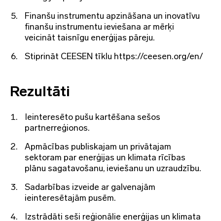
Finanšu instrumentu apzināšana un inovatīvu
finanšu instrumentu ieviešana ar mērķi
veicināt taisnīgu enerģijas pāreju.
Stiprināt CEESEN tīklu https://ceesen.org/en/
Rezultāti
Ieinteresēto pušu kartēšana sešos
partnerreģionos.
Apmācības publiskajam un privātajam
sektoram par enerģijas un klimata rīcības
plānu sagatavošanu, ieviešanu un uzraudzību.
Sadarbības izveide ar galvenajām
ieinteresētajām pusēm.
Izstrādāti seši reģionālie enerģijas un klimata