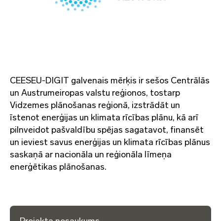
CEESEU-DIGIT galvenais mērķis ir sešos Centrālās
un Austrumeiropas valstu reģionos, tostarp
Vidzemes plānošanas reģionā, izstrādāt un
īstenot enerģijas un klimata rīcības plānu, kā arī
pilnveidot pašvaldību spējas sagatavot, finansēt
un ieviest savus enerģijas un klimata rīcības plānus
saskaņā ar nacionāla un reģionāla līmeņa
enerģētikas plānošanas.