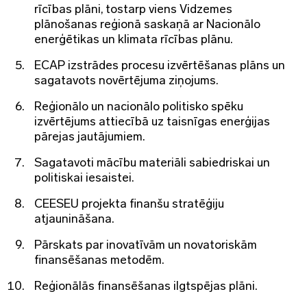
rīcības plāni, tostarp viens Vidzemes
plānošanas reģionā saskaņā ar Nacionālo
enerģētikas un klimata rīcības plānu.
ECAP izstrādes procesu izvērtēšanas plāns un
sagatavots novērtējuma ziņojums.
Reģionālo un nacionālo politisko spēku
izvērtējums attiecībā uz taisnīgas enerģijas
pārejas jautājumiem.
Sagatavoti mācību materiāli sabiedriskai un
politiskai iesaistei.
CEESEU projekta finanšu stratēģiju
atjaunināšana.
Pārskats par inovatīvām un novatoriskām
finansēšanas metodēm.
Reģionālās finansēšanas ilgtspējas plāni.