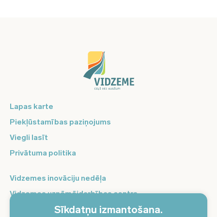
Lapas karte
Piekļūstamības paziņojums
Viegli lasīt
Privātuma politika
Vidzemes inovāciju nedēļa
Vidzemes uzņēmējdarbības centrs
Sīkdatņu izmantošana.
Balso Vidzeme