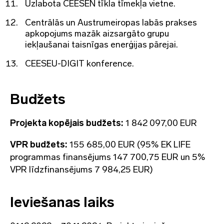
Uzlabota CEESEN tīkla tīmekļa vietne.
Centrālās un Austrumeiropas labās prakses
apkopojums mazāk aizsargāto grupu
iekļaušanai taisnīgas enerģijas pārejai.
CEESEU-DIGIT konference.
Budžets
Projekta kopējais budžets:
1 842 097,00 EUR
VPR budžets:
155 685,00 EUR (95% EK LIFE
programmas finansējums 147 700,75 EUR un 5%
VPR līdzfinansējums 7 984,25 EUR)
Ieviešanas laiks