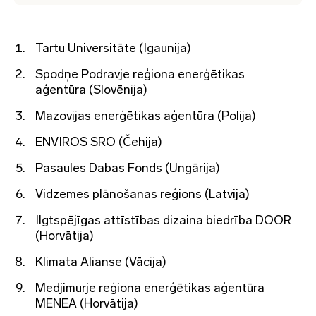
Tartu Universitāte (Igaunija)
Spodņe Podravje reģiona enerģētikas
aģentūra (Slovēnija)
Mazovijas enerģētikas aģentūra (Polija)
ENVIROS SRO (Čehija)
Pasaules Dabas Fonds (Ungārija)
Vidzemes plānošanas reģions (Latvija)
Ilgtspējīgas attīstības dizaina biedrība DOOR
(Horvātija)
Klimata Alianse (Vācija)
Medjimurje reģiona enerģētikas aģentūra
MENEA (Horvātija)