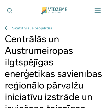
Skatīt visus projektus
Centrālās un
Austrumeiropas
ilgtspējīgas
enerģētikas savienības
reģionālo pārvalžu
iniciatīvu izstrāde un