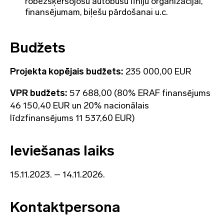
robežšķērsojošu autobusu līniju organizācijai,
finansējumam, biļešu pārdošanai u.c.
Budžets
Projekta kopējais budžets:
235 000,00 EUR
VPR budžets:
57 688,00 (80% ERAF finansējums
46 150,40 EUR un 20% nacionālais
līdzfinansējums 11 537,60 EUR)
Ieviešanas laiks
15.11.2023. – 14.11.2026.
Kontaktpersona