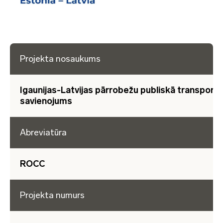
Projekta nosaukums
Igaunijas-Latvijas pārrobežu publiskā transporta
savienojums
Abreviatūra
ROCC
Projekta numurs