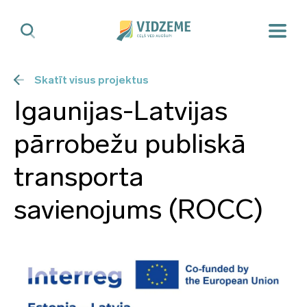
Skatīt visus projektus
Igaunijas-Latvijas
pārrobežu publiskā
transporta
savienojums (ROCC)