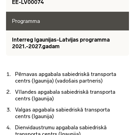
EE-LV00074
Programma
Interreg Igaunijas-Latvijas programma
2021.-2027.gadam
Pērnavas apgabala sabiedriskā transporta
centrs (Igaunija) (vadošais partneris)
Vīlandes apgabala sabiedriskā transporta
centrs (Igaunija)
Valgas apgabala sabiedriskā transporta
centrs (Igaunija)
Dienvidaustrumu apgabala sabiedriskā
transporta centrs (Igaunija)