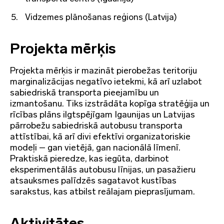
Vidzemes plānošanas reģions (Latvija)
Projekta mērķis
Projekta mērķis ir mazināt pierobežas teritoriju
marginalizācijas negatīvo ietekmi, kā arī uzlabot
sabiedriskā transporta pieejamību un
izmantošanu. Tiks izstrādāta kopīga stratēģija un
rīcības plāns ilgtspējīgam Igaunijas un Latvijas
pārrobežu sabiedriskā autobusu transporta
attīstībai, kā arī divi efektīvi organizatoriskie
modeļi – gan vietējā, gan nacionālā līmenī.
Praktiskā pieredze, kas iegūta, darbinot
eksperimentālās autobusu līnijas, un pasažieru
atsauksmes palīdzēs sagatavot kustības
sarakstus, kas atbilst reālajam pieprasījumam.
Aktivitātes