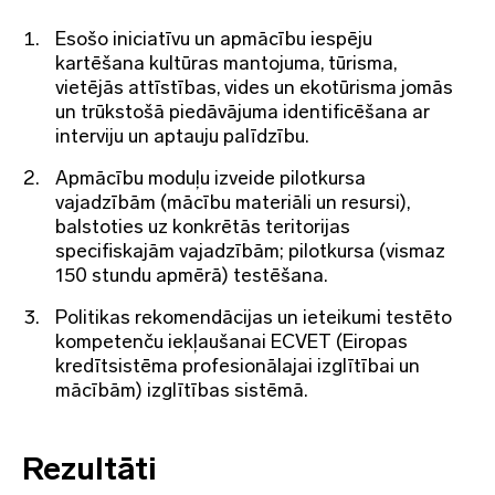
Esošo iniciatīvu un apmācību iespēju
kartēšana kultūras mantojuma, tūrisma,
vietējās attīstības, vides un ekotūrisma jomās
un trūkstošā piedāvājuma identificēšana ar
interviju un aptauju palīdzību.
Apmācību moduļu izveide pilotkursa
vajadzībām (mācību materiāli un resursi),
balstoties uz konkrētās teritorijas
specifiskajām vajadzībām; pilotkursa (vismaz
150 stundu apmērā) testēšana.
Politikas rekomendācijas un ieteikumi testēto
kompetenču iekļaušanai ECVET (Eiropas
kredītsistēma profesionālajai izglītībai un
mācībām) izglītības sistēmā.
Rezultāti