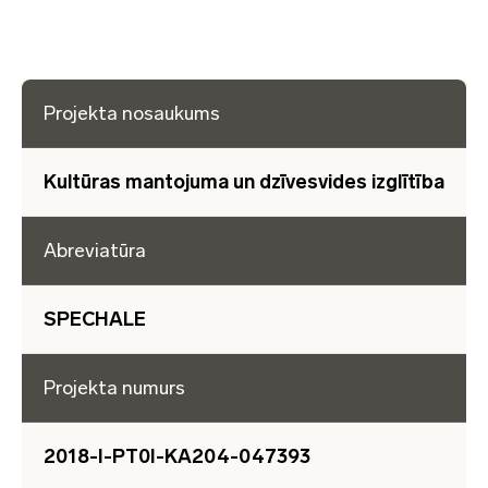
Projekta nosaukums
Kultūras mantojuma un dzīvesvides izglītība
Abreviatūra
SPECHALE
Projekta numurs
2018-I-PT0I-KA204-047393