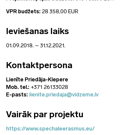
VPR budžets:
28 358,00 EUR
Ieviešanas laiks
01.09.2018. – 31.12.2021.
Kontaktpersona
Lienīte Priedāja-Klepere
Mob. tel.:
+371 26133028
E-pasts:
lienite.priedaja@vidzeme.lv
Vairāk par projektu
https://www.spechaleerasmus.eu/