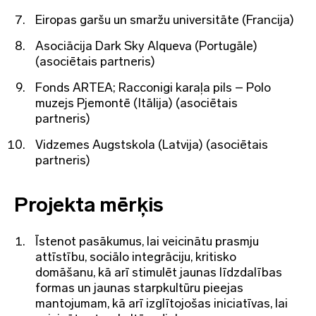
Eiropas garšu un smaržu universitāte (Francija)
Asociācija Dark Sky Alqueva (Portugāle)
(asociētais partneris)
Fonds ARTEA; Racconigi karaļa pils – Polo
muzejs Pjemontē (Itālija) (asociētais
partneris)
Vidzemes Augstskola (Latvija) (asociētais
partneris)
Projekta mērķis
Īstenot pasākumus, lai veicinātu prasmju
attīstību, sociālo integrāciju, kritisko
domāšanu, kā arī stimulēt jaunas līdzdalības
formas un jaunas starpkultūru pieejas
mantojumam, kā arī izglītojošas iniciatīvas, lai