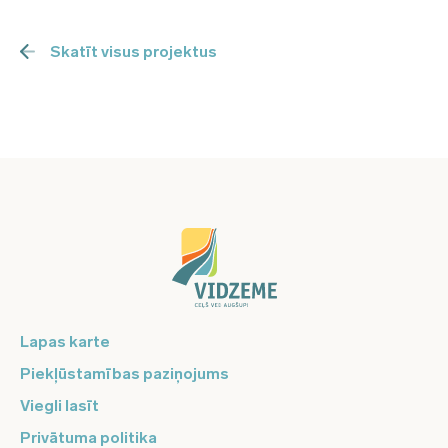
Skatīt visus projektus
Lapas karte
Piekļūstamības paziņojums
Viegli lasīt
Privātuma politika