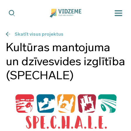
Skatīt visus projektus
Kultūras mantojuma
un dzīvesvides izglītība
(SPECHALE)