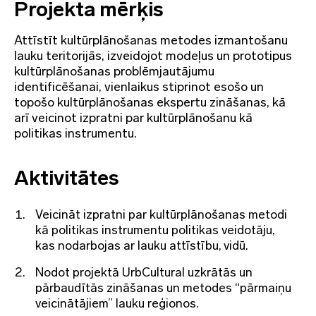
Projekta mērķis
Attīstīt kultūrplānošanas metodes izmantošanu
lauku teritorijās, izveidojot modeļus un prototipus
kultūrplānošanas problēmjautājumu
identificēšanai, vienlaikus stiprinot esošo un
topošo kultūrplānošanas ekspertu zināšanas, kā
arī veicinot izpratni par kultūrplānošanu kā
politikas instrumentu.
Aktivitātes
Veicināt izpratni par kultūrplānošanas metodi
kā politikas instrumentu politikas veidotāju,
kas nodarbojas ar lauku attīstību, vidū.
Nodot projektā UrbCultural uzkrātās un
pārbaudītās zināšanas un metodes “pārmaiņu
veicinātājiem” lauku reģionos.