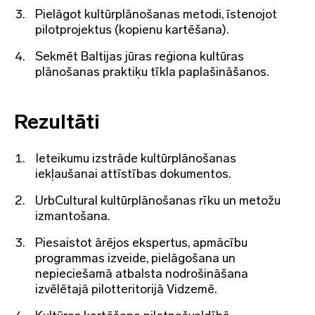
Pielāgot kultūrplānošanas metodi, īstenojot
pilotprojektus (kopienu kartēšana).
Sekmēt Baltijas jūras reģiona kultūras
plānošanas praktiķu tīkla paplašināšanos.
Rezultāti
Ieteikumu izstrāde kultūrplānošanas
iekļaušanai attīstības dokumentos.
UrbCultural kultūrplānošanas rīku un metožu
izmantošana.
Piesaistot ārējos ekspertus, apmācību
programmas izveide, pielāgošana un
nepieciešamā atbalsta nodrošināšana
izvēlētajā pilotteritorijā Vidzemē.