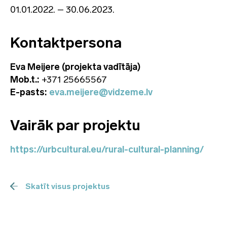
01.01.2022. – 30.06.2023.
Kontaktpersona
Eva Meijere (projekta vadītāja)
Mob.t.:
+371 25665567
E-pasts:
eva.meijere@vidzeme.lv
Vairāk par projektu
https://urbcultural.eu/rural-cultural-planning/
Skatīt visus projektus