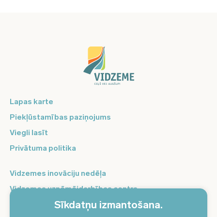
Lapas karte
Piekļūstamības paziņojums
Viegli lasīt
Privātuma politika
Vidzemes inovāciju nedēļa
Vidzemes uzņēmējdarbības centrs
Sīkdatņu izmantošana.
Balso Vidzeme