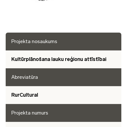
Projekta nosaukums
Kultūrplānošana lauku reģionu attīstībai
Abreviatūra
RurCultural
Projekta numurs