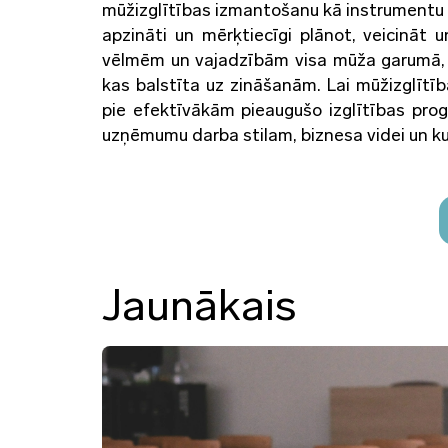
mūžizglītības izmantošanu kā instrumentu sa
apzināti un mērķtiecīgi plānot, veicināt u
vēlmēm un vajadzībām visa mūža garumā, t
kas balstīta uz zināšanām. Lai mūžizglītī
pie efektīvākām pieaugušo izglītības pro
uzņēmumu darba stilam, biznesa videi un kul
Jaunākais