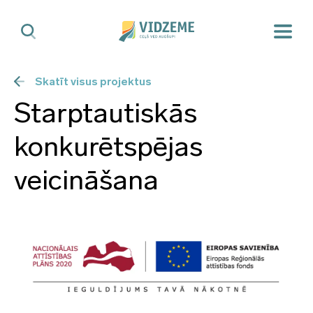
Skatīt visus projektus
Starptautiskās
konkurētspējas
veicināšana