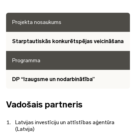
Projekta nosaukums
Starptautiskās konkurētspējas veicināšana
Programma
DP “Izaugsme un nodarbinātība”
Vadošais partneris
Latvijas investīciju un attīstības aģentūra
(Latvija)