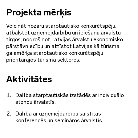
Projekta mērķis
Veicināt nozaru starptautisko konkurētspēju,
atbalstot uzņēmējdarbību un ieiešanu ārvalstu
tirgos, nodrošinot Latvijas ārvalstu ekonomisko
pārstāvniecību un attīstot Latvijas kā tūrisma
galamērķa starptautisko konkurētspēju
prioritārajos tūrisma sektoros.
Aktivitātes
Dalība starptautiskās izstādēs ar individuālo
stendu ārvalstīs.
Dalība ar uzņēmējdarbību saistītās
konferencēs un semināros ārvalstīs.