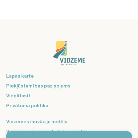
Lapas karte
Piekļūstamības paziņojums
Viegli lasīt
Privātuma politika
Vidzemes inovāciju nedēļa
Vidzemes uzņēmējdarbības centrs