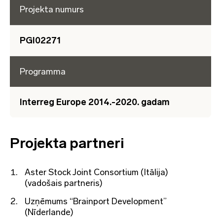
Projekta numurs
PGI02271
Programma
Interreg Europe 2014.-2020. gadam
Projekta partneri
Aster Stock Joint Consortium (Itālija)
(vadošais partneris)
Uzņēmums “Brainport Development”
(Nīderlande)