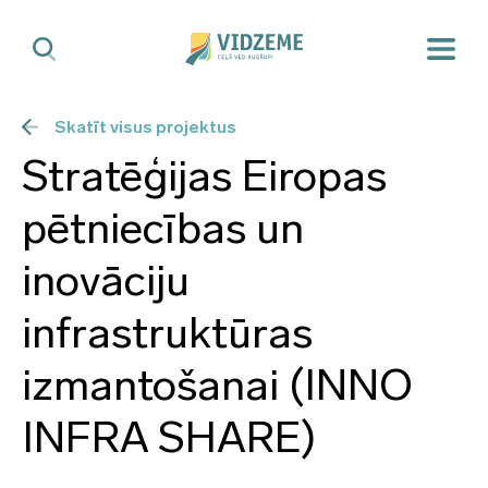
Skatīt visus projektus
Stratēģijas Eiropas
pētniecības un
inovāciju
infrastruktūras
izmantošanai (INNO
INFRA SHARE)