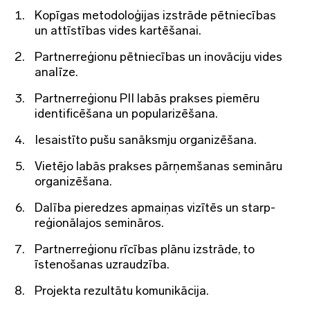
Kopīgas metodoloģijas izstrāde pētniecības
un attīstības vides kartēšanai.
Partnerreģionu pētniecības un inovāciju vides
analīze.
Partnerreģionu PII labās prakses piemēru
identificēšana un popularizēšana.
Iesaistīto pušu sanāksmju organizēšana.
Vietējo labās prakses pārņemšanas semināru
organizēšana.
Dalība pieredzes apmaiņas vizītēs un starp-
reģionālajos semināros.
Partnerreģionu rīcības plānu izstrāde, to
īstenošanas uzraudzība.
Projekta rezultātu komunikācija.