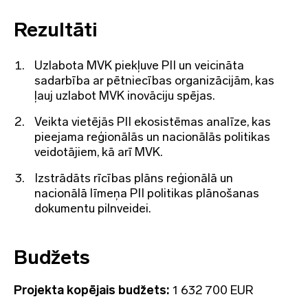
Rezultāti
Uzlabota MVK piekļuve PII un veicināta
sadarbība ar pētniecības organizācijām, kas
ļauj uzlabot MVK inovāciju spējas.
Veikta vietējās PII ekosistēmas analīze, kas
pieejama reģionālās un nacionālās politikas
veidotājiem, kā arī MVK.
Izstrādāts rīcības plāns reģionālā un
nacionālā līmeņa PII politikas plānošanas
dokumentu pilnveidei.
Budžets
Projekta kopējais budžets:
1 632 700 EUR