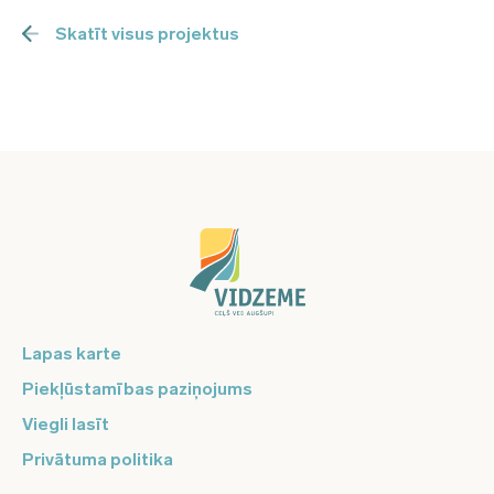
Skatīt visus projektus
Lapas karte
Piekļūstamības paziņojums
Viegli lasīt
Privātuma politika