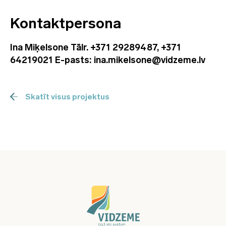
Kontaktpersona
Ina Miķelsone Tālr. +371 29289487, +371
64219021 E-pasts: ina.mikelsone@vidzeme.lv
Skatīt visus projektus