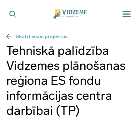
Skatīt visus projektus
Tehniskā palīdzība
Vidzemes plānošanas
reģiona ES fondu
informācijas centra
darbībai (TP)