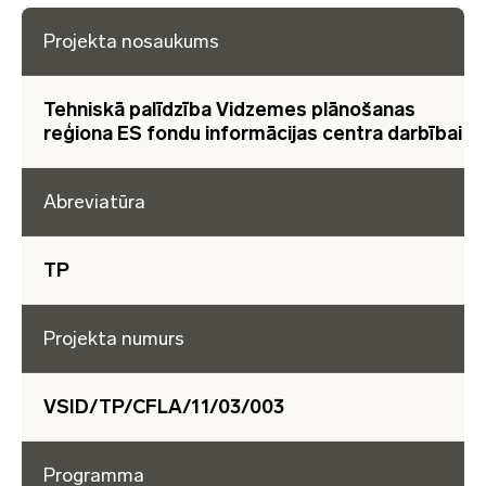
Projekta nosaukums
Tehniskā palīdzība Vidzemes plānošanas
reģiona ES fondu informācijas centra darbībai
Abreviatūra
TP
Projekta numurs
VSID/TP/CFLA/11/03/003
Programma