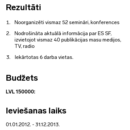
Rezultāti
Noorganizēti vismaz 52 semināri, konferences
Nodrošināta aktuālā informācija par ES SF,
izvietojot vismaz 40 publikācijas masu medijos,
TV, radio
Iekārtotas 6 darba vietas.
Budžets
LVL 150000:
Ieviešanas laiks
01.01.2012. - 31.12.2013.