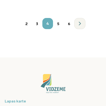
4
2
3
5
6
Lapas karte