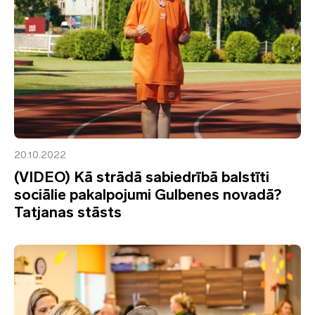
20.10.2022
(VIDEO) Kā strādā sabiedrībā balstīti
sociālie pakalpojumi Gulbenes novadā?
Tatjanas stāsts