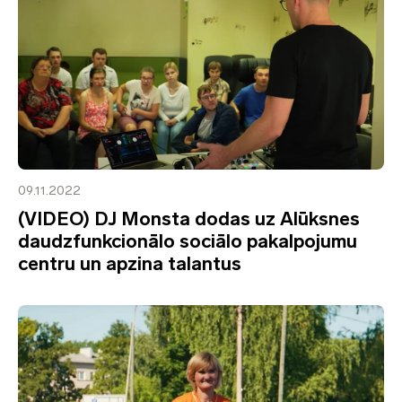
09.11.2022
(VIDEO) DJ Monsta dodas uz Alūksnes
daudzfunkcionālo sociālo pakalpojumu
centru un apzina talantus