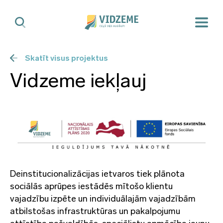
Skatīt visus projektus
Vidzeme iekļauj
Deinstitucionalizācijas ietvaros tiek plānota
sociālās aprūpes iestādēs mītošo klientu
vajadzību izpēte un individuālajām vajadzībām
atbilstošas infrastruktūras un pakalpojumu