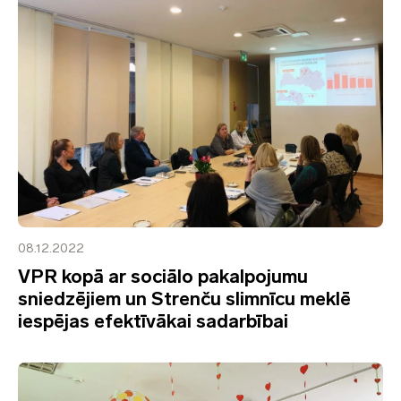
08.12.2022
VPR kopā ar sociālo pakalpojumu
sniedzējiem un Strenču slimnīcu meklē
iespējas efektīvākai sadarbībai