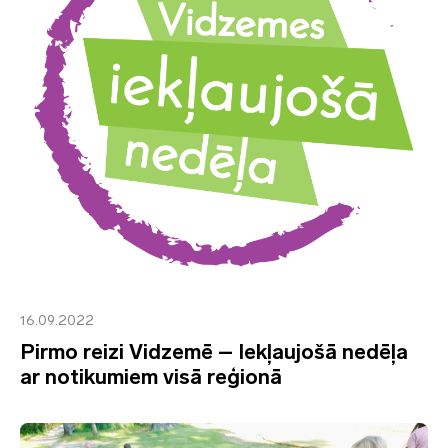
16.09.2022
Pirmo reizi Vidzemē – Iekļaujošā nedēļa
ar notikumiem visā reģionā