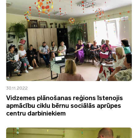
30.11.2022
Vidzemes plānošanas reģions īstenojis
apmācību ciklu bērnu sociālās aprūpes
centru darbiniekiem