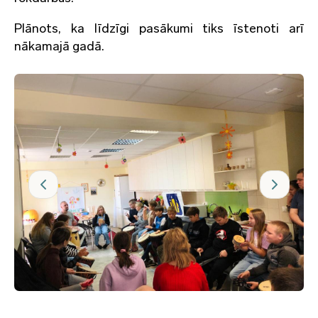
Plānots, ka līdzīgi pasākumi tiks īstenoti arī
nākamajā gadā.