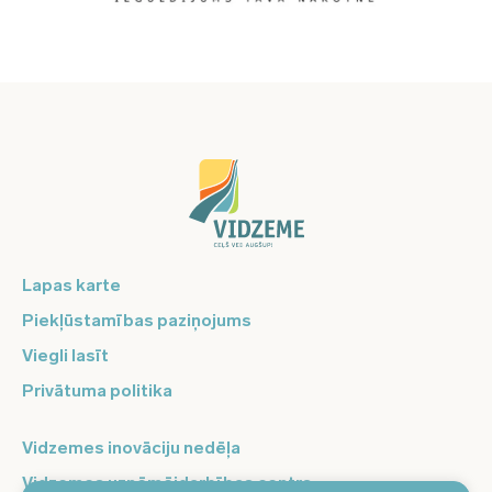
Lapas karte
Piekļūstamības paziņojums
Viegli lasīt
Privātuma politika
Vidzemes inovāciju nedēļa
Vidzemes uzņēmējdarbības centrs