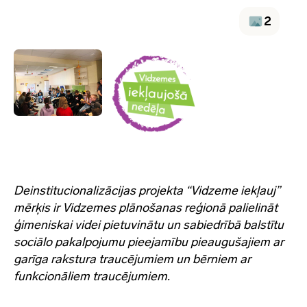
2
Deinstitucionalizācijas projekta “Vidzeme iekļauj”
mērķis ir Vidzemes plānošanas reģionā palielināt
ģimeniskai videi pietuvinātu un sabiedrībā balstītu
sociālo pakalpojumu pieejamību pieaugušajiem ar
garīga rakstura traucējumiem un bērniem ar
funkcionāliem traucējumiem.