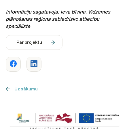
Informāciju sagatavoja: Ieva Bīviņa, Vidzemes
plānošanas reģiona sabiedrisko attiecību
speciāliste
Par projektu
Uz sākumu