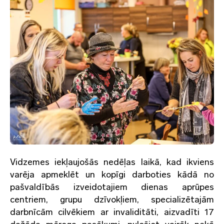
Vidzemes iekļaujošās nedēļas laikā, kad ikviens
varēja apmeklēt un kopīgi darboties kādā no
pašvaldībās izveidotajiem dienas aprūpes
centriem, grupu dzīvokļiem, specializētajām
darbnīcām cilvēkiem ar invaliditāti, aizvadīti 17