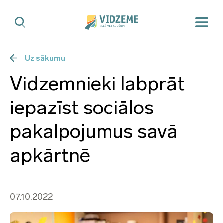
Uz sākumu
Vidzemnieki labprāt
iepazīst sociālos
pakalpojumus savā
apkārtnē
07.10.2022