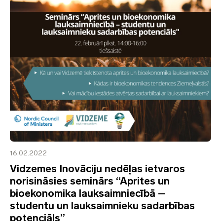
16.02.2022
Vidzemes Inovāciju nedēļas ietvaros
norisināsies seminārs “Aprites un
bioekonomika lauksaimniecībā –
studentu un lauksaimnieku sadarbības
potenciāls”