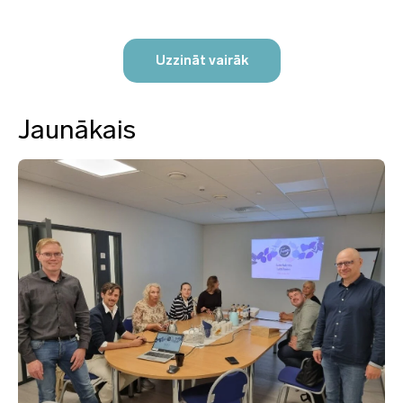
Uzzināt vairāk
Jaunākais