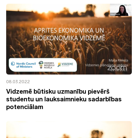
08.03.2022
Vidzemē būtisku uzmanību pievērš
studentu un lauksaimnieku sadarbības
potenciālam