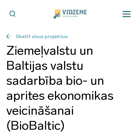
Skatīt visus projektus
Ziemeļvalstu un
Baltijas valstu
sadarbība bio- un
aprites ekonomikas
veicināšanai
(BioBaltic)