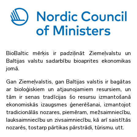
BioBaltic mērķis ir padziļināt Ziemeļvalstu un
Baltijas valstu sadarbību bioaprites ekonomikas
jomā.
Gan Ziemeļvalstis, gan Baltijas valstis ir bagātas
ar bioloģiskiem un atjaunojamiem resursiem, un
tām ir senas tradīcijas šo resursu izmantošanā
ekonomiskās izaugsmes ģenerēšanai, izmantojot
tradicionālās nozares, piemēram, mežsaimniecību,
lauksaimniecību un zivsaimniecību, kā arī saistītās
nozarēs, tostarp pārtikas pārstrādi, tūrismu. utt.