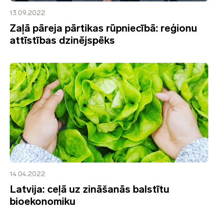
13.09.2022
Zaļā pāreja pārtikas rūpniecībā: reģionu
attīstības dzinējspēks
14.04.2022
Latvija: ceļā uz zināšanās balstītu
bioekonomiku