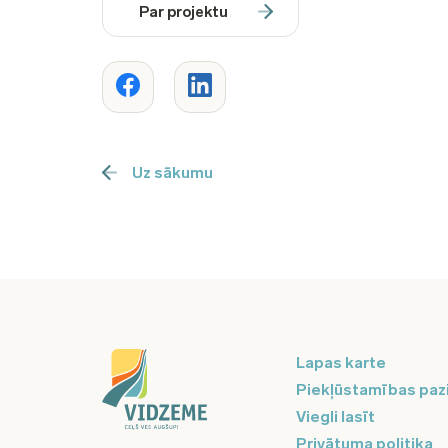
Par projektu
Uz sākumu
Lapas karte
Piekļūstamības paz
Viegli lasīt
Privātuma politika