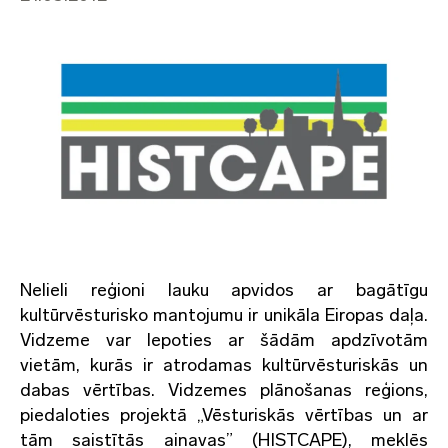
Nelieli reģioni lauku apvidos ar bagātīgu
kultūrvēsturisko mantojumu ir unikāla Eiropas daļa.
Vidzeme var lepoties ar šādām apdzīvotām
vietām, kurās ir atrodamas kultūrvēsturiskās un
dabas vērtības. Vidzemes plānošanas reģions,
piedaloties projektā „Vēsturiskās vērtības un ar
tām saistītās ainavas” (HISTCAPE), meklēs