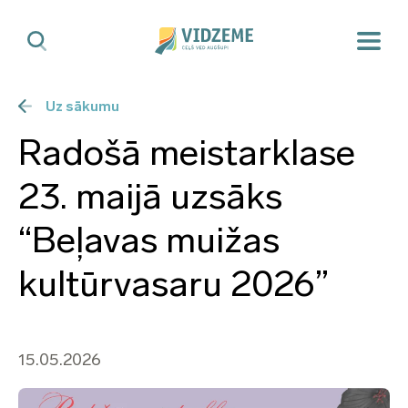
Uz sākumu
Radošā meistarklase
23. maijā uzsāks
“Beļavas muižas
kultūrvasaru 2026”
15.05.2026