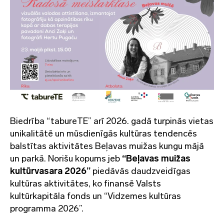
Biedrība “tabureTE” arī 2026. gadā turpinās vietas
unikalitātē un mūsdienīgās kultūras tendencēs
balstītas aktivitātes Beļavas muižas kungu mājā
un parkā. Norišu kopums jeb
“Beļavas muižas
kultūrvasara 2026”
piedāvās daudzveidīgas
kultūras aktivitātes, ko finansē Valsts
kultūrkapitāla fonds un “Vidzemes kultūras
programma 2026”.