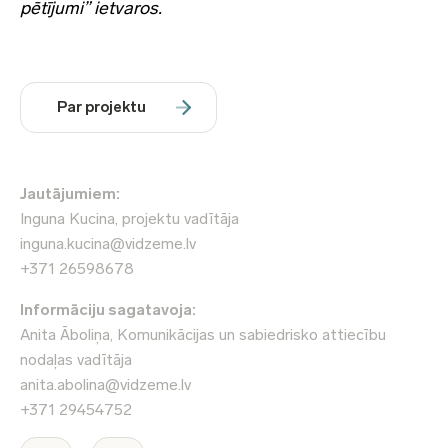
pētījumi” ietvaros.
Par projektu
Jautājumiem:
Inguna Kucina, projektu vadītāja
inguna.kucina@vidzeme.lv
+371 26598678
Informāciju sagatavoja:
Anita Āboliņa, Komunikācijas un sabiedrisko attiecību
nodaļas vadītāja
anita.abolina@vidzeme.lv
+371 29454752