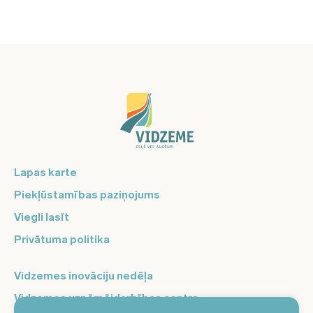
Lapas karte
Piekļūstamības paziņojums
Viegli lasīt
Privātuma politika
Vidzemes inovāciju nedēļa
Vidzemes uzņēmējdarbības centrs