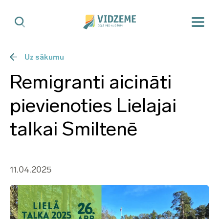
Uz sākumu
Remigranti aicināti
pievienoties Lielajai
talkai Smiltenē
11.04.2025