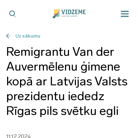
Uz sākumu
Remigrantu Van der
Auvermēlenu ģimene
kopā ar Latvijas Valsts
prezidentu iededz
Rīgas pils svētku egli
11.12.2024